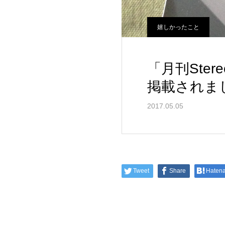
嬉しかったこと
「月刊Ste
掲載されま
2017.05.05
Tweet
Share
Haten