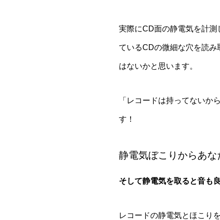
実際にCD面の静電気を計
ているCDの微細な穴を読み
はないかと思います。
「レコードは持ってないか
す！
静電気ぼこりからあな
そして静電気を取ると音も
レコードの静電気とほこり