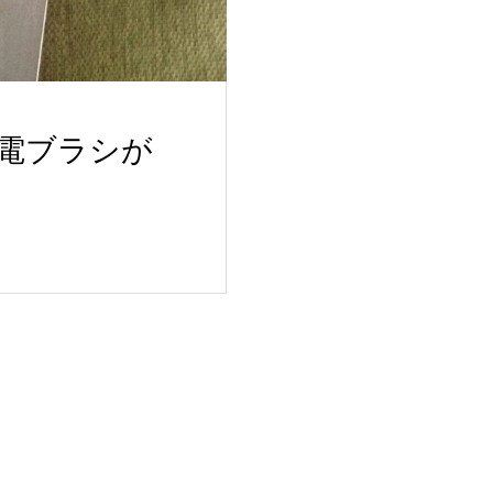
除電ブラシが