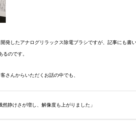
に開発した
アナログリラックス除電ブラシ
ですが、記事にも書
あるのです。
お客さんからいただくお話の中でも、
俄然静けさが増し、解像度も上がりました」