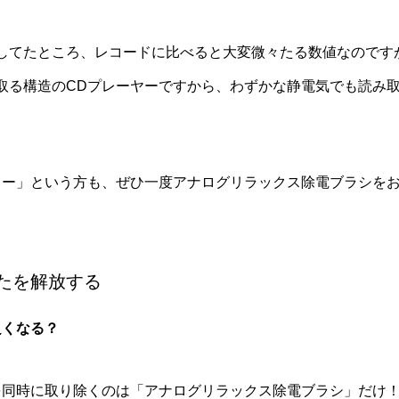
測してたところ、レコードに比べると大変微々たる数値なのです
取る構造のCDプレーヤーですから、わずかな静電気でも読み
らー」という方も、ぜひ一度
アナログリラックス除電ブラシ
を
たを解放する
良くなる？
を同時に取り除くのは「
アナログリラックス除電ブラシ
」だけ