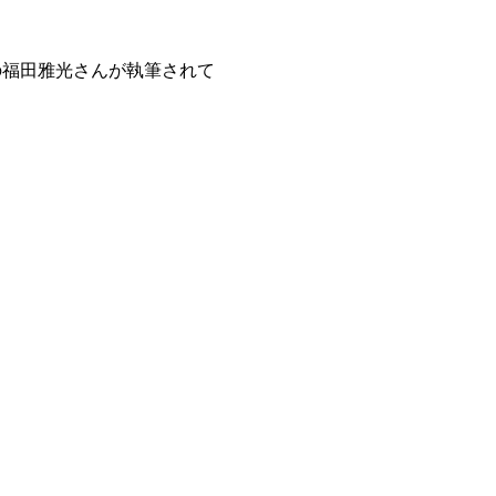
の福田雅光さん
が執筆されて