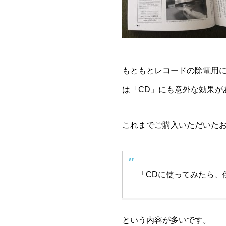
もともとレコードの除電用
は「CD」にも意外な効果が
これまでご購入いただいた
「CDに使ってみたら、
という内容が多いです。