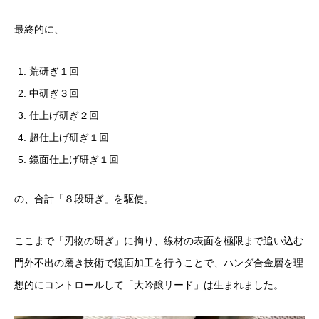
最終的に、
荒研ぎ１回
中研ぎ３回
仕上げ研ぎ２回
超仕上げ研ぎ１回
鏡面仕上げ研ぎ１回
の、合計「８段研ぎ」を駆使。
ここまで「刃物の研ぎ」に拘り、線材の表面を極限まで追い込む
門外不出の磨き技術で鏡面加工を行うことで、ハンダ合金層を理
想的にコントロールして「大吟醸リード」は生まれました。