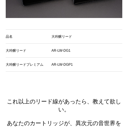
品名
大吟醸リード
大吟醸リード
AR-LW-DG1
大吟醸リードプレミアム
AR-LW-DGP1
これ以上のリード線があったら、教えて欲し
い。
あなたのカートリッジが、異次元の音世界を