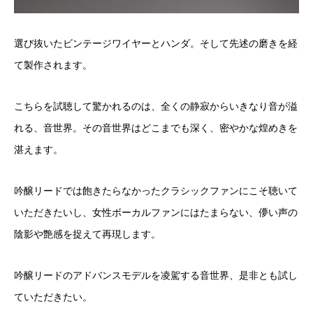
選び抜いたビンテージワイヤーとハンダ。そして先述の磨きを経
て製作されます。
こちらを試聴して驚かれるのは、全くの静寂からいきなり音が溢
れる、音世界。その音世界はどこまでも深く、密やかな煌めきを
湛えます。
吟醸リードでは飽きたらなかったクラシックファンにこそ聴いて
いただきたいし、女性ボーカルファンにはたまらない、儚い声の
陰影や艶感を捉えて再現します。
吟醸リードのアドバンスモデルを凌駕する音世界、是非とも試し
ていただきたい。