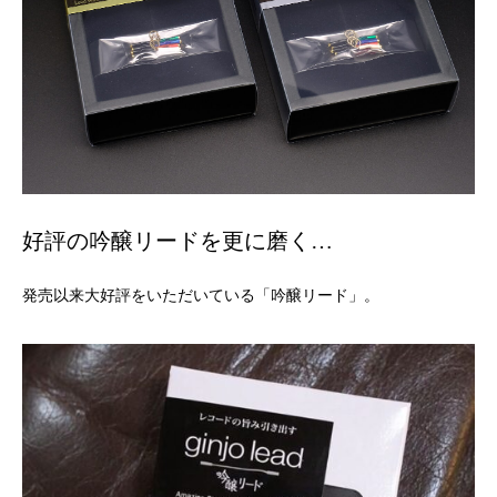
好評の吟醸リードを更に磨く…
発売以来大好評をいただいている「吟醸リード」。