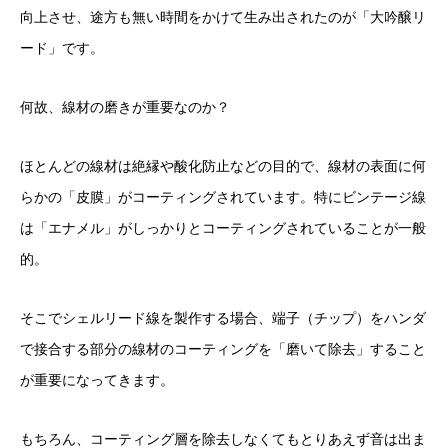
向上させ、途方も無い時間をかけて生み出されたのが「大吟醸リ
ード」です。
何故、線材の磨きが重要なのか？
ほとんどの線材は絶縁や酸化防止などの目的で、線材の表面に何
らかの「皮膜」がコーティングされています。特にビンテージ線
は「エナメル」がしっかりとコーティングされていることが一般
的。
そこでシェルリード線を製作する場合、端子（チップ）をハンダ
で接合する部分の線材のコーティングを「磨いて除去」すること
が重要になってきます。
もちろん、コーティング層を除去しなくてもとりあえず音は出ま