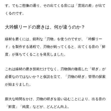
す。でもご想像の通り、その出てくる音には「雲泥の差」が出て
くるのです。
大吟醸リードの磨きは、何が違うのか？
線材を磨くには、鋭利な「刃物」を使うのですが、「吟醸リー
ド」を製作する過程で、刃物が鈍ってくると、出てくる音の「鮮
度」が落ちてくることを発見しました。
これは線材の磨き技術だけでなく、刃物側の徹底した「研ぎ」が
必要なのではないか？と仮説を立て、「刃物の研ぎ」管理の探索
が始まりました。
膨大な時間をかけ、刃物の研ぎを追い込むことにより、出る音の
「鮮度」「純度」などが、どんどん向上。