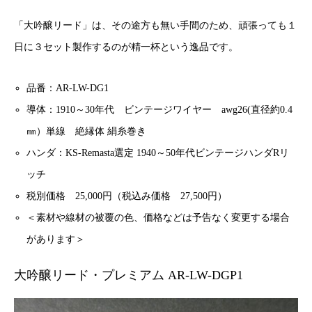
「大吟醸リード」は、その途方も無い手間のため、頑張っても１
日に３セット製作するのが精一杯という逸品です。
品番：AR-LW-DG1
導体：1910～30年代 ビンテージワイヤー awg26(直径約0.4
㎜）単線 絶縁体 絹糸巻き
ハンダ：KS-Remasta選定 1940～50年代ビンテージハンダRリ
ッチ
税別価格 25,000円（税込み価格 27,500円）
＜素材や線材の被覆の色、価格などは予告なく変更する場合
があります＞
大吟醸リード・プレミアム AR-LW-DGP1