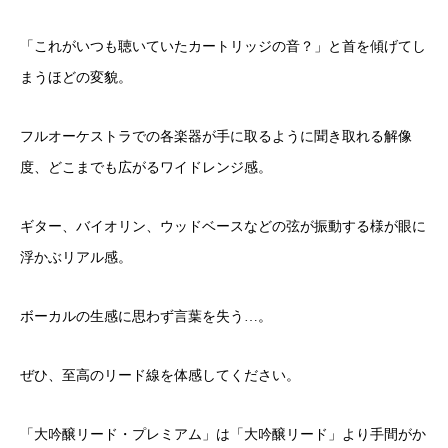
「これがいつも聴いていたカートリッジの音？」と首を傾げてし
まうほどの変貌。
フルオーケストラでの各楽器が手に取るように聞き取れる解像
度、どこまでも広がるワイドレンジ感。
ギター、バイオリン、ウッドベースなどの弦が振動する様が眼に
浮かぶリアル感。
ボーカルの生感に思わず言葉を失う…。
ぜひ、至高のリード線を体感してください。
「大吟醸リード・プレミアム」は「大吟醸リード」より手間がか