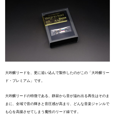
大吟醸リードを、更に追い込んで製作したのがこの「大吟醸リー
ド・プレミアム」です。
大吟醸リードの特徴である、静寂から音が溢れ出る再生はそのま
まに、全域で音の輝きと音圧感が高まり、どんな音楽ジャンルで
も心を高揚させてしまう魔性のリード線です。