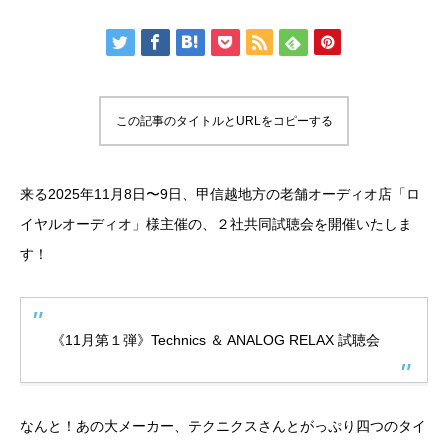
この記事のタイトルとURLをコピーする
来る2025年11月8日〜9日、甲信越地方の老舗オーディオ店「ロ
イヤルオーディオ」様主催の、２社共同試聴会を開催いたしま
す！
《11月第１弾》Technics ＆ ANALOG RELAX 試聴会
なんと！あの大メーカー、テクニクスさんとがっぷり四つのタイ